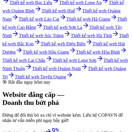
Thiết kế web
Bạc Liêu
Thiết kế web
Long An
Thiết kế
web
Quảng Bình
Thiết kế web
Huế
Thiết kế web
Quảng
Nam
Thiết kế web
Lào Cai
Thiết kế web
Hà Giang
Thiết
kế web
Cao Bằng
Thiết kế web
Sơn La
Thiết kế web
Tây
Ninh
Thiết kế web
Sóc Trăng
Thiết kế web
Hà Tĩnh
Thiết
kế web
Bắc Kạn
Thiết kế web
Điện Biên
Thiết kế web
Hải
Dương
Thiết kế web
Hậu Giang
Thiết kế web
Hòa Bình
Thiết kế web
Lai Châu
Thiết kế web
Lạng Sơn
Thiết kế web
Ninh Thuận
Thiết kế web
Quảng Ngãi
Thiết kế web
Quảng
Trị
Thiết kế web
Tuyên Quang
🎯 Bắt đầu ngay hôm nay
Website đẳng cấp —
Doanh thu bứt phá
Đừng để đối thủ bỏ xa chỉ vì website kém. Liên hệ COPAVN để
nhận tư vấn miễn phí ngay bây giờ!