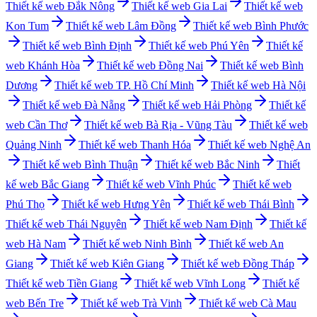
Thiết kế web
Đắk Nông
Thiết kế web
Gia Lai
Thiết kế web
Kon Tum
Thiết kế web
Lâm Đồng
Thiết kế web
Bình Phước
Thiết kế web
Bình Định
Thiết kế web
Phú Yên
Thiết kế
web
Khánh Hòa
Thiết kế web
Đồng Nai
Thiết kế web
Bình
Dương
Thiết kế web
TP. Hồ Chí Minh
Thiết kế web
Hà Nội
Thiết kế web
Đà Nẵng
Thiết kế web
Hải Phòng
Thiết kế
web
Cần Thơ
Thiết kế web
Bà Rịa - Vũng Tàu
Thiết kế web
Quảng Ninh
Thiết kế web
Thanh Hóa
Thiết kế web
Nghệ An
Thiết kế web
Bình Thuận
Thiết kế web
Bắc Ninh
Thiết
kế web
Bắc Giang
Thiết kế web
Vĩnh Phúc
Thiết kế web
Phú Thọ
Thiết kế web
Hưng Yên
Thiết kế web
Thái Bình
Thiết kế web
Thái Nguyên
Thiết kế web
Nam Định
Thiết kế
web
Hà Nam
Thiết kế web
Ninh Bình
Thiết kế web
An
Giang
Thiết kế web
Kiên Giang
Thiết kế web
Đồng Tháp
Thiết kế web
Tiền Giang
Thiết kế web
Vĩnh Long
Thiết kế
web
Bến Tre
Thiết kế web
Trà Vinh
Thiết kế web
Cà Mau