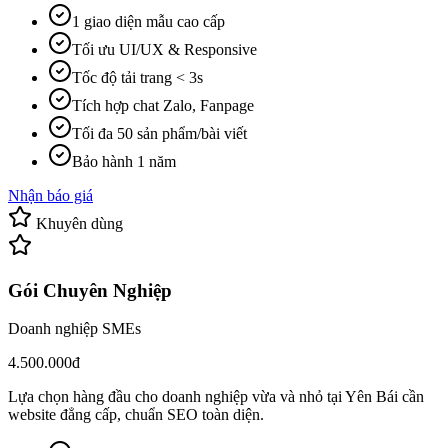
1 giao diện mẫu cao cấp
Tối ưu UI/UX & Responsive
Tốc độ tải trang < 3s
Tích hợp chat Zalo, Fanpage
Tối đa 50 sản phẩm/bài viết
Bảo hành 1 năm
Nhận báo giá
Khuyên dùng
Gói Chuyên Nghiệp
Doanh nghiệp SMEs
4.500.000đ
Lựa chọn hàng đầu cho doanh nghiệp vừa và nhỏ tại Yên Bái cần
website đẳng cấp, chuẩn SEO toàn diện.