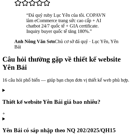
“
Đá quý ruby Lục Yên của tôi. COPAVN
làm eCommerce trang sức cao cấp + AI
chatbot 24/7 quốc tế + GIA certificate.
Inquiry buyer quốc tế tăng 180%.
”
Anh Nông Văn Sơn
Chủ cơ sở đá quý · Lục Yên, Yên
Bái
Câu hỏi thường gặp về
thiết kế website
Yên Bái
16
câu hỏi phổ biến — giúp bạn chọn đơn vị thiết kế web phù hợp.
Thiết kế website Yên Bái giá bao nhiêu?
+
Yên Bái có sáp nhập theo NQ 202/2025/QH15