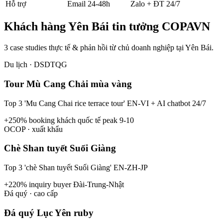
Hỗ trợ
Email 24-48h
Zalo + ĐT 24/7
Khách hàng
Yên Bái
tin tưởng COPAVN
3 case studies thực tế & phản hồi từ chủ doanh nghiệp tại
Yên Bái
.
Du lịch · DSDTQG
Tour Mù Cang Chải mùa vàng
Top 3 'Mu Cang Chai rice terrace tour' EN-VI + AI chatbot 24/7
+250% booking khách quốc tế peak 9-10
OCOP · xuất khẩu
Chè Shan tuyết Suối Giàng
Top 3 'chè Shan tuyết Suối Giàng' EN-ZH-JP
+220% inquiry buyer Đài-Trung-Nhật
Đá quý · cao cấp
Đá quý Lục Yên ruby