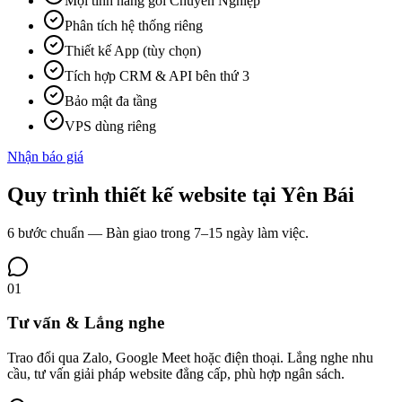
Mọi tính năng gói Chuyên Nghiệp
Phân tích hệ thống riêng
Thiết kế App (tùy chọn)
Tích hợp CRM & API bên thứ 3
Bảo mật đa tầng
VPS dùng riêng
Nhận báo giá
Quy trình
thiết kế website tại
Yên Bái
6 bước chuẩn — Bàn giao trong 7–15 ngày làm việc.
01
Tư vấn & Lắng nghe
Trao đổi qua Zalo, Google Meet hoặc điện thoại. Lắng nghe nhu
cầu, tư vấn giải pháp website đẳng cấp, phù hợp ngân sách.