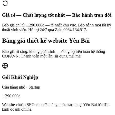
Giá rẻ — Chất lượng tốt nhất — Bảo hành trọn đời
Báo giá chỉ từ 1.290.000đ — rẻ nhất khu vực. Bảo hành mọi lỗi kỹ
thuật vĩnh viễn. Hỗ trợ 24/7 qua Zalo 0964.134.517.
Bảng giá
thiết kế website
Yên Bái
Báo giá rõ ràng, không phát sinh — đồng bộ trên toàn hệ thống
COPAVN. Thanh toán một lần, sử dụng mãi mãi.
Gói Khởi Nghiệp
Cửa hàng nhỏ · Startup
1.290.000đ
Website chuẩn SEO cho cửa hàng nhỏ, startup tại Yên Bái bắt đầu
kinh doanh online.