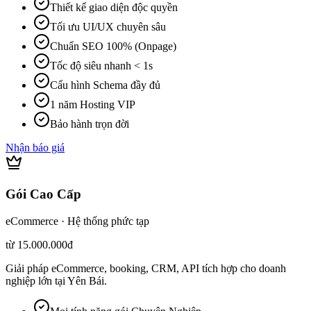
Thiết kế giao diện độc quyền
Tối ưu UI/UX chuyên sâu
Chuẩn SEO 100% (Onpage)
Tốc độ siêu nhanh < 1s
Cấu hình Schema đầy đủ
1 năm Hosting VIP
Bảo hành trọn đời
Nhận báo giá
Gói Cao Cấp
eCommerce · Hệ thống phức tạp
từ 15.000.000đ
Giải pháp eCommerce, booking, CRM, API tích hợp cho doanh
nghiệp lớn tại Yên Bái.