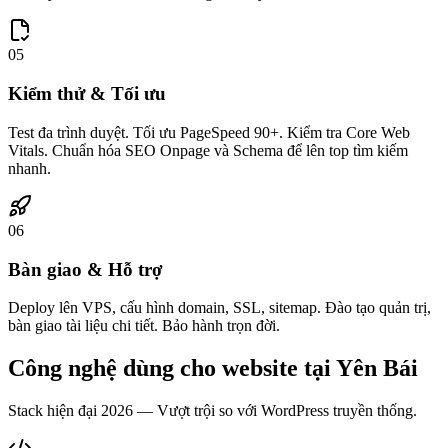
05
Kiểm thử & Tối ưu
Test đa trình duyệt. Tối ưu PageSpeed 90+. Kiểm tra Core Web
Vitals. Chuẩn hóa SEO Onpage và Schema để lên top tìm kiếm
nhanh.
06
Bàn giao & Hỗ trợ
Deploy lên VPS, cấu hình domain, SSL, sitemap. Đào tạo quản trị,
bàn giao tài liệu chi tiết. Bảo hành trọn đời.
Công nghệ dùng cho website tại
Yên Bái
Stack hiện đại 2026 — Vượt trội so với WordPress truyền thống.