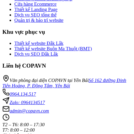
Cửa hàng Ecommerce
Thiết kế Landing Page
Dịch vụ SEO tổng thể
Quản trị & bảo trì website
Khu vực phục vụ
Thiết kế website Đắk Lắk
Thiết kế website Buôn Ma Thuột (BMT)
Dịch vụ SEO Đắk Lắk
Liên hệ COPAVN
Văn phòng đại diện COPAVN tại Yên Bái
Số 162 đường Đinh
Tiên Hoàng, P. Đồng Tâm, Yên Bái
0964.134.517
Zalo: 0964134517
admin@copavn.com
T2 – T6: 8:00 – 17:30
T7: 8:00 – 12:00