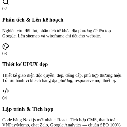
02
Phân tích & Lên kế hoạch
Nghiên cứu đối thủ, phân tích từ khóa địa phương để lên top
Google. Lên sitemap và wireframe chi tiết cho website.
03
Thiết kế UI/UX đẹp
Thiết kế giao diện độc quyền, đẹp, đẳng cấp, phù hợp thương hiệu.
Tối ưu hành vi khách hàng địa phương, responsive mọi thiết bị.
04
Lập trình & Tích hợp
Code bằng Next.js mới nhất + React. Tích hợp CMS, thanh toán
VNPay/Momo, chat Zalo, Google Analytics — chuẩn SEO 100%.