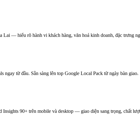
 Lai — hiểu rõ hành vi khách hàng, văn hoá kinh doanh, đặc trưng n
 ngay từ đầu. Sẵn sàng lên top Google Local Pack từ ngày bàn giao.
nsights 90+ trên mobile và desktop — giao diện sang trọng, chất lượ