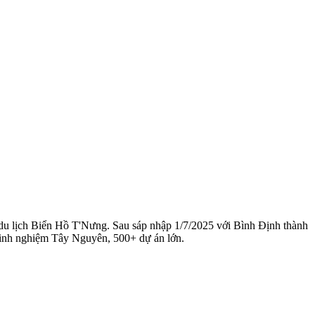
n du lịch Biển Hồ T'Nưng. Sau sáp nhập 1/7/2025 với Bình Định thành
kinh nghiệm Tây Nguyên, 500+ dự án lớn.