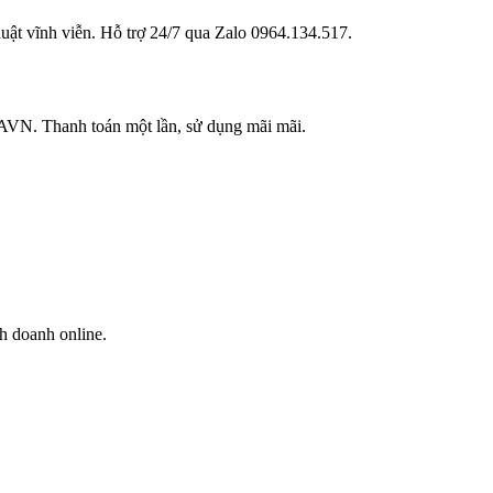
uật vĩnh viễn. Hỗ trợ 24/7 qua Zalo 0964.134.517.
PAVN. Thanh toán một lần, sử dụng mãi mãi.
h doanh online.