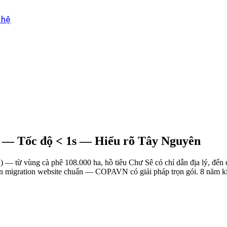
 hệ
— Tốc độ < 1s — Hiểu rõ Tây Nguyên
u) — từ vùng cà phê 108.000 ha, hồ tiêu Chư Sê có chỉ dẫn địa lý, đế
ần migration website chuẩn — COPAVN có giải pháp trọn gói. 8 năm 