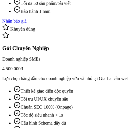
Tối đa 50 sản phẩm/bài viết
Bảo hành 1 năm
Nhận báo giá
Khuyên dùng
Gói Chuyên Nghiệp
Doanh nghiệp SMEs
4.500.000đ
Lựa chọn hàng đầu cho doanh nghiệp vừa và nhỏ tại Gia Lai cần web
Thiết kế giao diện độc quyền
Tối ưu UI/UX chuyên sâu
Chuẩn SEO 100% (Onpage)
Tốc độ siêu nhanh < 1s
Cấu hình Schema đầy đủ