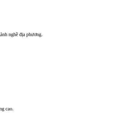
gành nghề địa phương.
ng cao.