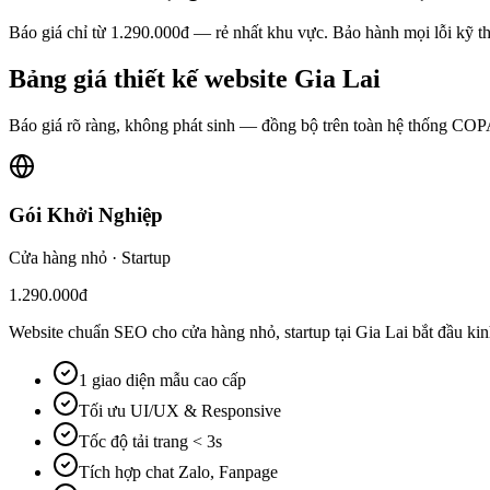
Báo giá chỉ từ 1.290.000đ — rẻ nhất khu vực. Bảo hành mọi lỗi kỹ th
Bảng giá
thiết kế website
Gia Lai
Báo giá rõ ràng, không phát sinh — đồng bộ trên toàn hệ thống CO
Gói Khởi Nghiệp
Cửa hàng nhỏ · Startup
1.290.000đ
Website chuẩn SEO cho cửa hàng nhỏ, startup tại Gia Lai bắt đầu kin
1 giao diện mẫu cao cấp
Tối ưu UI/UX & Responsive
Tốc độ tải trang < 3s
Tích hợp chat Zalo, Fanpage