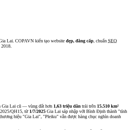
Gia Lai
. COPAVN kiến tạo website
đẹp, đẳng cấp
, chuẩn
SEO
 2018.
nh Gia Lai cũ — vùng đất hơn
1,63 triệu dân
trải trên
15.510 km²
02/2025/QH15, từ
1/7/2025
Gia Lai sáp nhập với Bình Định thành "tỉnh
 thương hiệu "Gia Lai", "Pleiku" vẫn được hàng chục nghìn doanh