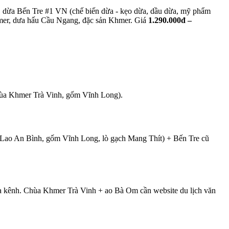
, dừa Bến Tre #1 VN (chế biến dừa - kẹo dừa, dầu dừa, mỹ phẩm
mer, dưa hấu Cầu Ngang, đặc sản Khmer. Giá
1.290.000đ –
ùa Khmer Trà Vinh, gốm Vĩnh Long
).
 Lao An Bình, gốm Vĩnh Long, lò gạch Mang Thít) + Bến Tre cũ
 kênh. Chùa Khmer Trà Vinh + ao Bà Om cần website du lịch văn