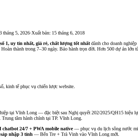
3 tháng 5, 2026
·
Xuất bản:
15 tháng 6, 2018
số 1, uy tín nhất, giá rẻ, chất lượng tốt nhất
dành cho doanh nghiệp 
. Hoàn thành trong 7–30 ngày. Bảo hành trọn đời. Hơn 500 dự án lớn 
số, kinh tế phục vụ chiến lược website.
ghiệp tại Vĩnh Long — đặc biệt sau Nghị quyết 202/2025/QH15 hiệu l
. Trung tâm hành chính tại TP. Vĩnh Long.
I chatbot 24/7 + PWA mobile native
— phục vụ du lịch sông nước m
sáp nhập 3 tỉnh
— Bến Tre + Trà Vinh vào Vĩnh Long mới.