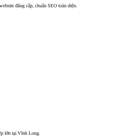
website đẳng cấp, chuẩn SEO toàn diện.
p lớn tại Vĩnh Long.