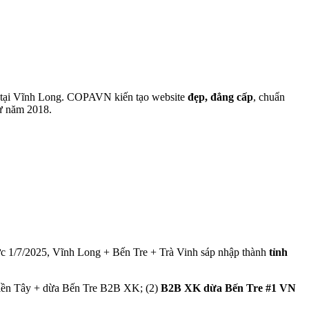
tại
Vĩnh Long
. COPAVN kiến tạo website
đẹp, đẳng cấp
, chuẩn
từ năm 2018.
ực 1/7/2025, Vĩnh Long + Bến Tre + Trà Vinh sáp nhập thành
tỉnh
iền Tây + dừa Bến Tre B2B XK; (2)
B2B XK dừa Bến Tre #1 VN