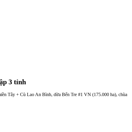
p 3 tỉnh
c miền Tây + Cù Lao An Bình, dừa Bến Tre #1 VN (175.000 ha), chùa