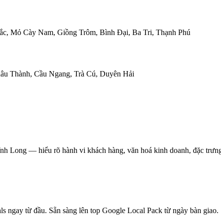
ắc, Mỏ Cày Nam, Giồng Trôm, Bình Đại, Ba Tri, Thạnh Phú
hâu Thành, Cầu Ngang, Trà Cú, Duyên Hải
h Long — hiểu rõ hành vi khách hàng, văn hoá kinh doanh, đặc trưn
 ngay từ đầu. Sẵn sàng lên top Google Local Pack từ ngày bàn giao.