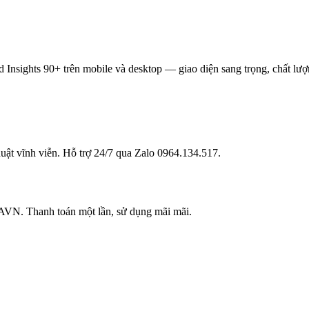
nsights 90+ trên mobile và desktop — giao diện sang trọng, chất lượ
uật vĩnh viễn. Hỗ trợ 24/7 qua Zalo 0964.134.517.
PAVN. Thanh toán một lần, sử dụng mãi mãi.