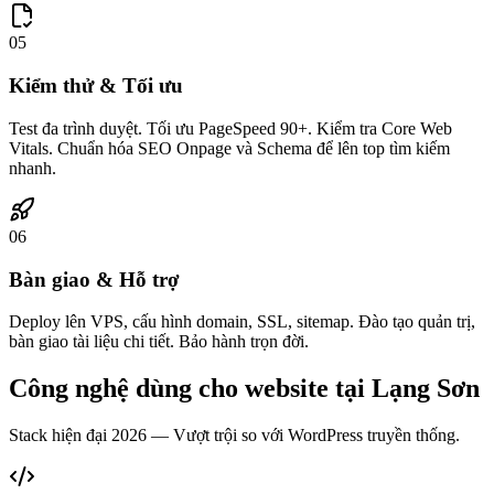
05
Kiểm thử & Tối ưu
Test đa trình duyệt. Tối ưu PageSpeed 90+. Kiểm tra Core Web
Vitals. Chuẩn hóa SEO Onpage và Schema để lên top tìm kiếm
nhanh.
06
Bàn giao & Hỗ trợ
Deploy lên VPS, cấu hình domain, SSL, sitemap. Đào tạo quản trị,
bàn giao tài liệu chi tiết. Bảo hành trọn đời.
Công nghệ dùng cho website tại
Lạng Sơn
Stack hiện đại 2026 — Vượt trội so với WordPress truyền thống.