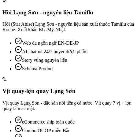
🌿
Hồi Lạng Sơn - nguyên liệu Tamiflu
Hồi (Star Anise) Lạng Sơn - nguyên liệu sản xuất thuốc Tamiflu của
Roche. Xuất khẩu EU-Mỹ-Nhật.
Web đa ngôn ngữ EN-DE-JP
AI chatbot 24/7 buyer dược phẩm
Story vùng nguyên liệu
Schema Product
🦆
Vịt quay-lợn quay Lạng Sơn
Vịt quay Lạng Sơn - đặc sản nổi tiếng cả nước. Vịt quay 7 vị + lợn
quay lá mác mật.
eCommerce ship toàn quốc
Combo OCOP miền Bắc