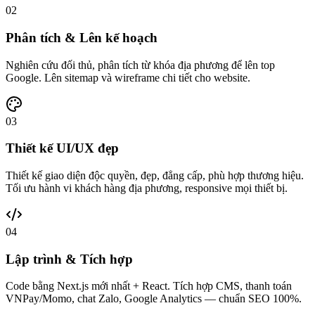
02
Phân tích & Lên kế hoạch
Nghiên cứu đối thủ, phân tích từ khóa địa phương để lên top
Google. Lên sitemap và wireframe chi tiết cho website.
03
Thiết kế UI/UX đẹp
Thiết kế giao diện độc quyền, đẹp, đẳng cấp, phù hợp thương hiệu.
Tối ưu hành vi khách hàng địa phương, responsive mọi thiết bị.
04
Lập trình & Tích hợp
Code bằng Next.js mới nhất + React. Tích hợp CMS, thanh toán
VNPay/Momo, chat Zalo, Google Analytics — chuẩn SEO 100%.