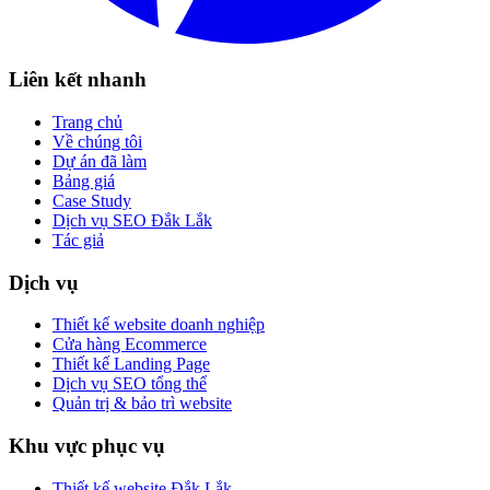
Liên kết nhanh
Trang chủ
Về chúng tôi
Dự án đã làm
Bảng giá
Case Study
Dịch vụ SEO Đắk Lắk
Tác giả
Dịch vụ
Thiết kế website doanh nghiệp
Cửa hàng Ecommerce
Thiết kế Landing Page
Dịch vụ SEO tổng thể
Quản trị & bảo trì website
Khu vực phục vụ
Thiết kế website Đắk Lắk