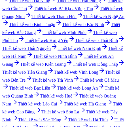
Thiết kế web
Đà Nẵng
Thiết kế web
Hải Phòng
Thiết kế
web
Cần Thơ
Thiết kế web
Bà Rịa - Vũng Tàu
Thiết kế web
Quảng Ninh
Thiết kế web
Thanh Hóa
Thiết kế web
Nghệ An
Thiết kế web
Bình Thuận
Thiết kế web
Bắc Ninh
Thiết
kế web
Bắc Giang
Thiết kế web
Vĩnh Phúc
Thiết kế web
Phú Thọ
Thiết kế web
Hưng Yên
Thiết kế web
Thái Bình
Thiết kế web
Thái Nguyên
Thiết kế web
Nam Định
Thiết kế
web
Hà Nam
Thiết kế web
Ninh Bình
Thiết kế web
An
Giang
Thiết kế web
Kiên Giang
Thiết kế web
Đồng Tháp
Thiết kế web
Tiền Giang
Thiết kế web
Vĩnh Long
Thiết kế
web
Bến Tre
Thiết kế web
Trà Vinh
Thiết kế web
Cà Mau
Thiết kế web
Bạc Liêu
Thiết kế web
Long An
Thiết kế
web
Quảng Bình
Thiết kế web
Huế
Thiết kế web
Quảng
Nam
Thiết kế web
Lào Cai
Thiết kế web
Hà Giang
Thiết
kế web
Cao Bằng
Thiết kế web
Sơn La
Thiết kế web
Tây
Ninh
Thiết kế web
Sóc Trăng
Thiết kế web
Hà Tĩnh
Thiết