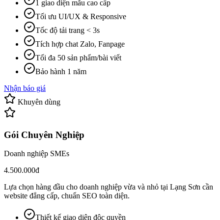
1 giao diện mẫu cao cấp
Tối ưu UI/UX & Responsive
Tốc độ tải trang < 3s
Tích hợp chat Zalo, Fanpage
Tối đa 50 sản phẩm/bài viết
Bảo hành 1 năm
Nhận báo giá
Khuyên dùng
Gói Chuyên Nghiệp
Doanh nghiệp SMEs
4.500.000đ
Lựa chọn hàng đầu cho doanh nghiệp vừa và nhỏ tại Lạng Sơn cần
website đẳng cấp, chuẩn SEO toàn diện.
Thiết kế giao diện độc quyền