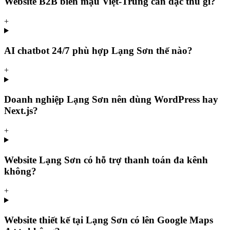
Website B2B biên mậu Việt-Trung cần đặc thù gì?
+
AI chatbot 24/7 phù hợp Lạng Sơn thế nào?
+
Doanh nghiệp Lạng Sơn nên dùng WordPress hay
Next.js?
+
Website Lạng Sơn có hỗ trợ thanh toán đa kênh
không?
+
Website thiết kế tại Lạng Sơn có lên Google Maps