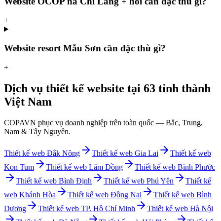
Website OCOP na Chi Lăng + hồi cần đặc thù gì?
+
Website resort Mẫu Sơn cần đặc thù gì?
+
Dịch vụ thiết kế website tại 63 tỉnh thành
Việt Nam
COPAVN phục vụ doanh nghiệp trên toàn quốc — Bắc, Trung,
Nam & Tây Nguyên.
Thiết kế web
Đắk Nông
Thiết kế web
Gia Lai
Thiết kế web
Kon Tum
Thiết kế web
Lâm Đồng
Thiết kế web
Bình Phước
Thiết kế web
Bình Định
Thiết kế web
Phú Yên
Thiết kế
web
Khánh Hòa
Thiết kế web
Đồng Nai
Thiết kế web
Bình
Dương
Thiết kế web
TP. Hồ Chí Minh
Thiết kế web
Hà Nội