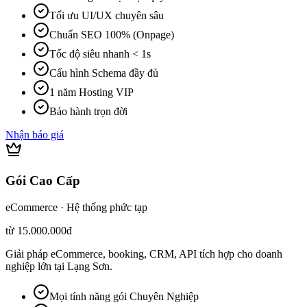
Tối ưu UI/UX chuyên sâu
Chuẩn SEO 100% (Onpage)
Tốc độ siêu nhanh < 1s
Cấu hình Schema đầy đủ
1 năm Hosting VIP
Bảo hành trọn đời
Nhận báo giá
Gói Cao Cấp
eCommerce · Hệ thống phức tạp
từ 15.000.000đ
Giải pháp eCommerce, booking, CRM, API tích hợp cho doanh
nghiệp lớn tại Lạng Sơn.
Mọi tính năng gói Chuyên Nghiệp