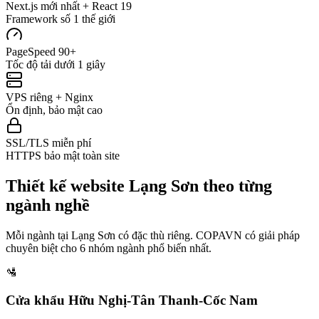
Next.js mới nhất + React 19
Framework số 1 thế giới
PageSpeed 90+
Tốc độ tải dưới 1 giây
VPS riêng + Nginx
Ổn định, bảo mật cao
SSL/TLS miễn phí
HTTPS bảo mật toàn site
Thiết kế website
Lạng Sơn
theo từng
ngành nghề
Mỗi ngành tại
Lạng Sơn
có đặc thù riêng. COPAVN có giải pháp
chuyên biệt cho
6
nhóm ngành phổ biến nhất.
🛂
Cửa khẩu Hữu Nghị-Tân Thanh-Cốc Nam