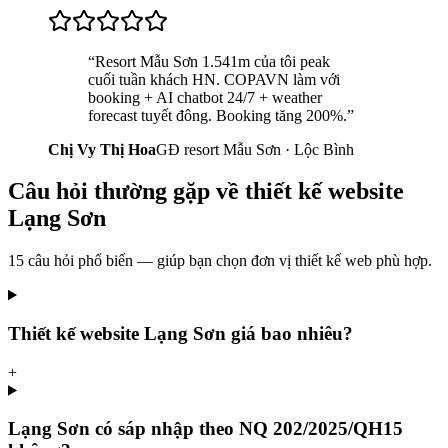
“
Resort Mẫu Sơn 1.541m của tôi peak
cuối tuần khách HN. COPAVN làm với
booking + AI chatbot 24/7 + weather
forecast tuyết đông. Booking tăng 200%.
”
Chị Vy Thị Hoa
GĐ resort Mẫu Sơn · Lộc Bình
Câu hỏi thường gặp về
thiết kế website
Lạng Sơn
15
câu hỏi phổ biến — giúp bạn chọn đơn vị thiết kế web phù hợp.
Thiết kế website Lạng Sơn giá bao nhiêu?
+
Lạng Sơn có sáp nhập theo NQ 202/2025/QH15