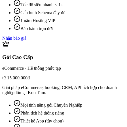
Tốc độ siêu nhanh < 1s
Cấu hình Schema đầy đủ
1 năm Hosting VIP
Bảo hành trọn đời
Nhận báo giá
Gói Cao Cấp
eCommerce · Hệ thống phức tạp
từ 15.000.000đ
Giải pháp eCommerce, booking, CRM, API tích hợp cho doanh
nghiệp lớn tại Kon Tum.
Mọi tính năng gói Chuyên Nghiệp
Phân tích hệ thống riêng
Thiết kế App (tùy chọn)