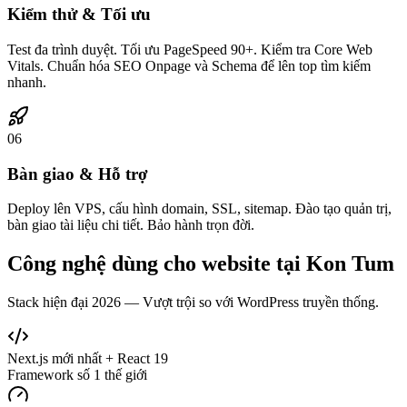
Kiểm thử & Tối ưu
Test đa trình duyệt. Tối ưu PageSpeed 90+. Kiểm tra Core Web
Vitals. Chuẩn hóa SEO Onpage và Schema để lên top tìm kiếm
nhanh.
06
Bàn giao & Hỗ trợ
Deploy lên VPS, cấu hình domain, SSL, sitemap. Đào tạo quản trị,
bàn giao tài liệu chi tiết. Bảo hành trọn đời.
Công nghệ dùng cho website tại
Kon Tum
Stack hiện đại 2026 — Vượt trội so với WordPress truyền thống.
Next.js mới nhất + React 19
Framework số 1 thế giới