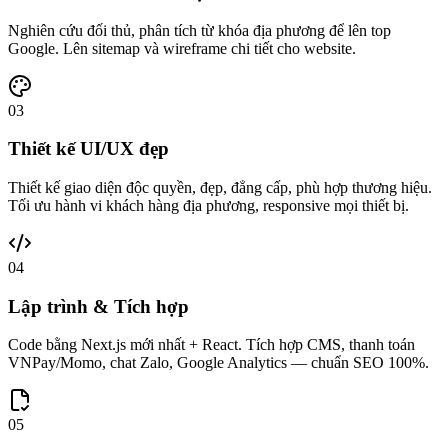
Nghiên cứu đối thủ, phân tích từ khóa địa phương để lên top
Google. Lên sitemap và wireframe chi tiết cho website.
03
Thiết kế UI/UX đẹp
Thiết kế giao diện độc quyền, đẹp, đẳng cấp, phù hợp thương hiệu.
Tối ưu hành vi khách hàng địa phương, responsive mọi thiết bị.
04
Lập trình & Tích hợp
Code bằng Next.js mới nhất + React. Tích hợp CMS, thanh toán
VNPay/Momo, chat Zalo, Google Analytics — chuẩn SEO 100%.
05