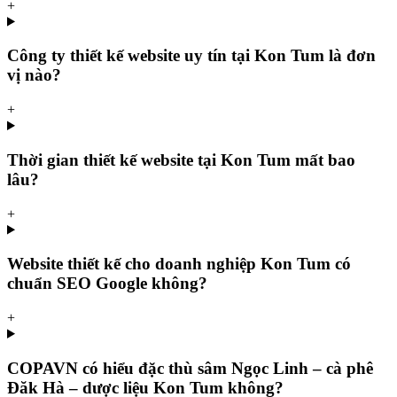
+
Công ty thiết kế website uy tín tại Kon Tum là đơn
vị nào?
+
Thời gian thiết kế website tại Kon Tum mất bao
lâu?
+
Website thiết kế cho doanh nghiệp Kon Tum có
chuẩn SEO Google không?
+
COPAVN có hiểu đặc thù sâm Ngọc Linh – cà phê
Đăk Hà – dược liệu Kon Tum không?