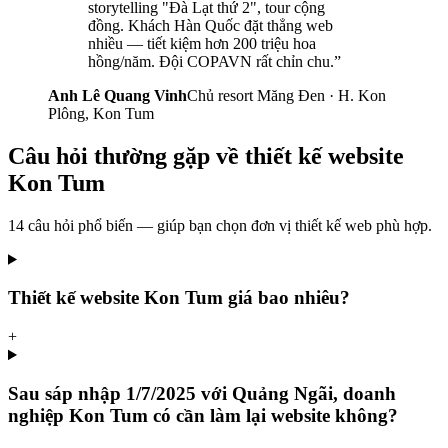
storytelling "Đà Lạt thứ 2", tour cộng
đồng. Khách Hàn Quốc đặt thẳng web
nhiều — tiết kiệm hơn 200 triệu hoa
hồng/năm. Đội COPAVN rất chỉn chu.
”
Anh Lê Quang Vinh
Chủ resort Măng Đen · H. Kon
Plông, Kon Tum
Câu hỏi thường gặp về
thiết kế website
Kon Tum
14
câu hỏi phổ biến — giúp bạn chọn đơn vị thiết kế web phù hợp.
Thiết kế website Kon Tum giá bao nhiêu?
+
Sau sáp nhập 1/7/2025 với Quảng Ngãi, doanh
nghiệp Kon Tum có cần làm lại website không?