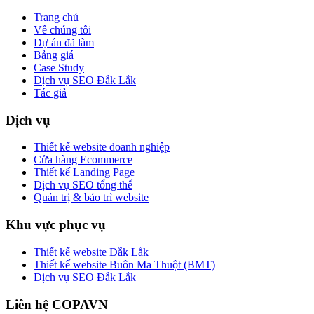
Trang chủ
Về chúng tôi
Dự án đã làm
Bảng giá
Case Study
Dịch vụ SEO Đắk Lắk
Tác giả
Dịch vụ
Thiết kế website doanh nghiệp
Cửa hàng Ecommerce
Thiết kế Landing Page
Dịch vụ SEO tổng thể
Quản trị & bảo trì website
Khu vực phục vụ
Thiết kế website Đắk Lắk
Thiết kế website Buôn Ma Thuột (BMT)
Dịch vụ SEO Đắk Lắk
Liên hệ COPAVN