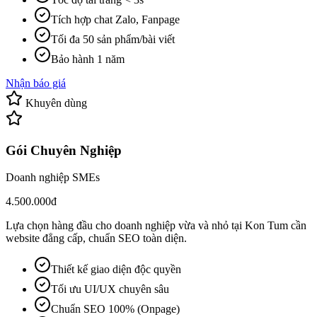
Tích hợp chat Zalo, Fanpage
Tối đa 50 sản phẩm/bài viết
Bảo hành 1 năm
Nhận báo giá
Khuyên dùng
Gói Chuyên Nghiệp
Doanh nghiệp SMEs
4.500.000đ
Lựa chọn hàng đầu cho doanh nghiệp vừa và nhỏ tại Kon Tum cần
website đẳng cấp, chuẩn SEO toàn diện.
Thiết kế giao diện độc quyền
Tối ưu UI/UX chuyên sâu
Chuẩn SEO 100% (Onpage)