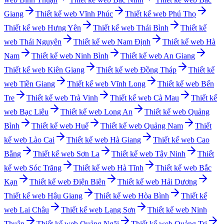
Giang
Thiết kế web
Vĩnh Phúc
Thiết kế web
Phú Thọ
Thiết kế web
Hưng Yên
Thiết kế web
Thái Bình
Thiết kế
web
Thái Nguyên
Thiết kế web
Nam Định
Thiết kế web
Hà
Nam
Thiết kế web
Ninh Bình
Thiết kế web
An Giang
Thiết kế web
Kiên Giang
Thiết kế web
Đồng Tháp
Thiết kế
web
Tiền Giang
Thiết kế web
Vĩnh Long
Thiết kế web
Bến
Tre
Thiết kế web
Trà Vinh
Thiết kế web
Cà Mau
Thiết kế
web
Bạc Liêu
Thiết kế web
Long An
Thiết kế web
Quảng
Bình
Thiết kế web
Huế
Thiết kế web
Quảng Nam
Thiết
kế web
Lào Cai
Thiết kế web
Hà Giang
Thiết kế web
Cao
Bằng
Thiết kế web
Sơn La
Thiết kế web
Tây Ninh
Thiết
kế web
Sóc Trăng
Thiết kế web
Hà Tĩnh
Thiết kế web
Bắc
Kạn
Thiết kế web
Điện Biên
Thiết kế web
Hải Dương
Thiết kế web
Hậu Giang
Thiết kế web
Hòa Bình
Thiết kế
web
Lai Châu
Thiết kế web
Lạng Sơn
Thiết kế web
Ninh
Thuận
Thiết kế web
Quảng Ngãi
Thiết kế web
Quảng Trị