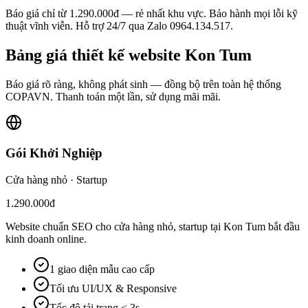
Báo giá chỉ từ 1.290.000đ — rẻ nhất khu vực. Bảo hành mọi lỗi kỹ
thuật vĩnh viễn. Hỗ trợ 24/7 qua Zalo 0964.134.517.
Bảng giá
thiết kế website
Kon Tum
Báo giá rõ ràng, không phát sinh — đồng bộ trên toàn hệ thống
COPAVN. Thanh toán một lần, sử dụng mãi mãi.
Gói Khởi Nghiệp
Cửa hàng nhỏ · Startup
1.290.000đ
Website chuẩn SEO cho cửa hàng nhỏ, startup tại Kon Tum bắt đầu
kinh doanh online.
1 giao diện mẫu cao cấp
Tối ưu UI/UX & Responsive
Tốc độ tải trang < 3s