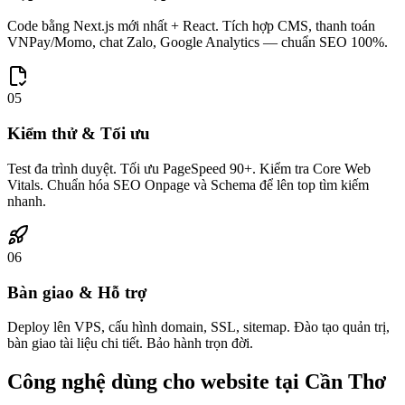
Code bằng Next.js mới nhất + React. Tích hợp CMS, thanh toán
VNPay/Momo, chat Zalo, Google Analytics — chuẩn SEO 100%.
05
Kiểm thử & Tối ưu
Test đa trình duyệt. Tối ưu PageSpeed 90+. Kiểm tra Core Web
Vitals. Chuẩn hóa SEO Onpage và Schema để lên top tìm kiếm
nhanh.
06
Bàn giao & Hỗ trợ
Deploy lên VPS, cấu hình domain, SSL, sitemap. Đào tạo quản trị,
bàn giao tài liệu chi tiết. Bảo hành trọn đời.
Công nghệ dùng cho website tại
Cần Thơ