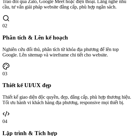
Trao đổi qua Zalo, Google Meet hoặc điện thoại. Lắng nghe nhu
cầu, tư vấn giải pháp website đẳng cấp, phù hợp ngân sách.
02
Phân tích & Lên kế hoạch
Nghiên cứu đối thủ, phân tích từ khóa địa phương để lên top
Google. Lên sitemap và wireframe chi tiết cho website.
03
Thiết kế UI/UX đẹp
Thiết kế giao diện độc quyền, đẹp, đẳng cấp, phù hợp thương hiệu.
Tối ưu hành vi khách hàng địa phương, responsive mọi thiết bị.
04
Lập trình & Tích hợp