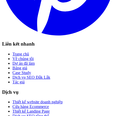
Liên kết nhanh
Trang chủ
Về chúng tôi
Dự án đã làm
Bảng giá
Case Study
Dịch vụ SEO Đắk Lắk
Tác giả
Dịch vụ
Thiết kế website doanh nghiệp
Cửa hàng Ecommerce
Thiết kế Landing Page
Dịch vụ SEO tổng thể