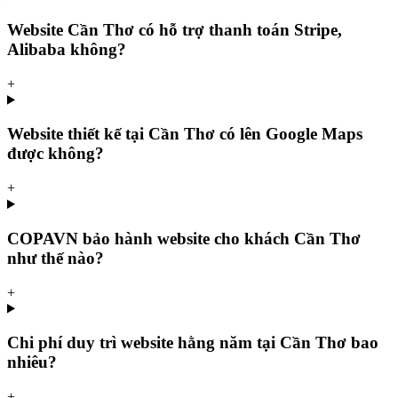
Website Cần Thơ có hỗ trợ thanh toán Stripe,
Alibaba không?
+
Website thiết kế tại Cần Thơ có lên Google Maps
được không?
+
COPAVN bảo hành website cho khách Cần Thơ
như thế nào?
+
Chi phí duy trì website hằng năm tại Cần Thơ bao
nhiêu?
+