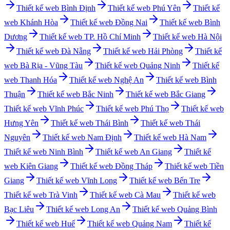
Thiết kế web
Bình Định
Thiết kế web
Phú Yên
Thiết kế
web
Khánh Hòa
Thiết kế web
Đồng Nai
Thiết kế web
Bình
Dương
Thiết kế web
TP. Hồ Chí Minh
Thiết kế web
Hà Nội
Thiết kế web
Đà Nẵng
Thiết kế web
Hải Phòng
Thiết kế
web
Bà Rịa - Vũng Tàu
Thiết kế web
Quảng Ninh
Thiết kế
web
Thanh Hóa
Thiết kế web
Nghệ An
Thiết kế web
Bình
Thuận
Thiết kế web
Bắc Ninh
Thiết kế web
Bắc Giang
Thiết kế web
Vĩnh Phúc
Thiết kế web
Phú Thọ
Thiết kế web
Hưng Yên
Thiết kế web
Thái Bình
Thiết kế web
Thái
Nguyên
Thiết kế web
Nam Định
Thiết kế web
Hà Nam
Thiết kế web
Ninh Bình
Thiết kế web
An Giang
Thiết kế
web
Kiên Giang
Thiết kế web
Đồng Tháp
Thiết kế web
Tiền
Giang
Thiết kế web
Vĩnh Long
Thiết kế web
Bến Tre
Thiết kế web
Trà Vinh
Thiết kế web
Cà Mau
Thiết kế web
Bạc Liêu
Thiết kế web
Long An
Thiết kế web
Quảng Bình
Thiết kế web
Huế
Thiết kế web
Quảng Nam
Thiết kế