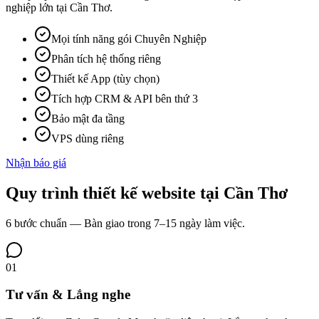
nghiệp lớn tại Cần Thơ.
Mọi tính năng gói Chuyên Nghiệp
Phân tích hệ thống riêng
Thiết kế App (tùy chọn)
Tích hợp CRM & API bên thứ 3
Bảo mật đa tầng
VPS dùng riêng
Nhận báo giá
Quy trình
thiết kế website tại
Cần Thơ
6 bước chuẩn — Bàn giao trong 7–15 ngày làm việc.
01
Tư vấn & Lắng nghe