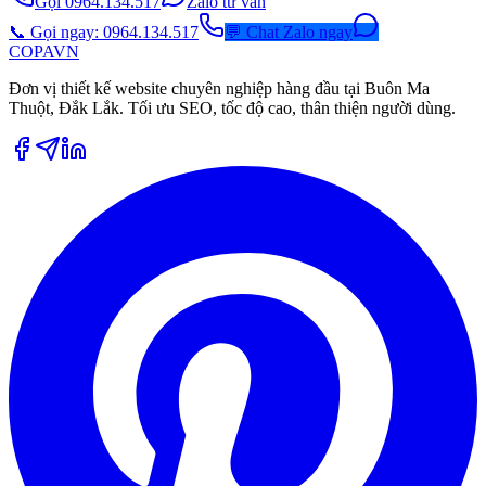
Gọi 0964.134.517
Zalo tư vấn
📞 Gọi ngay: 0964.134.517
💬 Chat Zalo ngay
COPA
VN
Đơn vị thiết kế website chuyên nghiệp hàng đầu tại Buôn Ma
Thuột, Đắk Lắk. Tối ưu SEO, tốc độ cao, thân thiện người dùng.