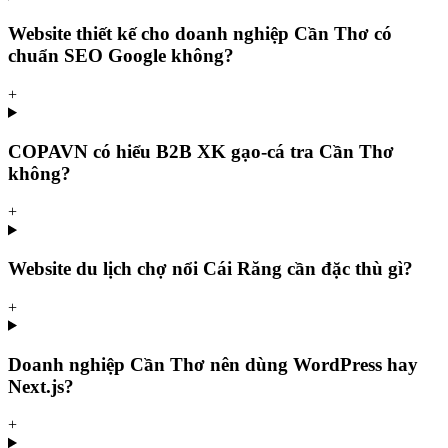
Website thiết kế cho doanh nghiệp Cần Thơ có
chuẩn SEO Google không?
+
COPAVN có hiểu B2B XK gạo-cá tra Cần Thơ
không?
+
Website du lịch chợ nổi Cái Răng cần đặc thù gì?
+
Doanh nghiệp Cần Thơ nên dùng WordPress hay
Next.js?
+