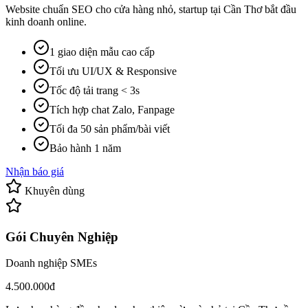
Website chuẩn SEO cho cửa hàng nhỏ, startup tại Cần Thơ bắt đầu
kinh doanh online.
1 giao diện mẫu cao cấp
Tối ưu UI/UX & Responsive
Tốc độ tải trang < 3s
Tích hợp chat Zalo, Fanpage
Tối đa 50 sản phẩm/bài viết
Bảo hành 1 năm
Nhận báo giá
Khuyên dùng
Gói Chuyên Nghiệp
Doanh nghiệp SMEs
4.500.000đ