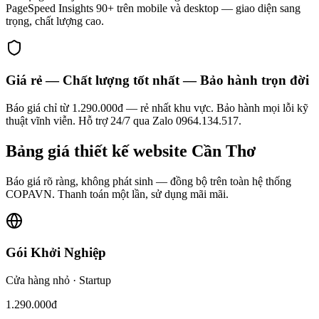
PageSpeed Insights 90+ trên mobile và desktop — giao diện sang
trọng, chất lượng cao.
Giá rẻ — Chất lượng tốt nhất — Bảo hành trọn đời
Báo giá chỉ từ 1.290.000đ — rẻ nhất khu vực. Bảo hành mọi lỗi kỹ
thuật vĩnh viễn. Hỗ trợ 24/7 qua Zalo 0964.134.517.
Bảng giá
thiết kế website
Cần Thơ
Báo giá rõ ràng, không phát sinh — đồng bộ trên toàn hệ thống
COPAVN. Thanh toán một lần, sử dụng mãi mãi.
Gói Khởi Nghiệp
Cửa hàng nhỏ · Startup
1.290.000đ