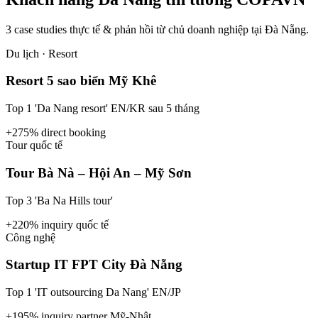
3 case studies thực tế & phản hồi từ chủ doanh nghiệp tại
Đà Nẵng
.
Du lịch · Resort
Resort 5 sao biển Mỹ Khê
Top 1 'Da Nang resort' EN/KR sau 5 tháng
+275% direct booking
Tour quốc tế
Tour Bà Nà – Hội An – Mỹ Sơn
Top 3 'Ba Na Hills tour'
+220% inquiry quốc tế
Công nghệ
Startup IT FPT City Đà Nẵng
Top 1 'IT outsourcing Da Nang' EN/JP
+195% inquiry partner Mỹ-Nhật