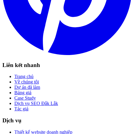
Liên kết nhanh
Trang chủ
Về chúng tôi
Dự án đã làm
Bảng giá
Case Study
Dịch vụ SEO Đắk Lắk
Tác giả
Dịch vụ
Thiết kế website doanh nghiệp