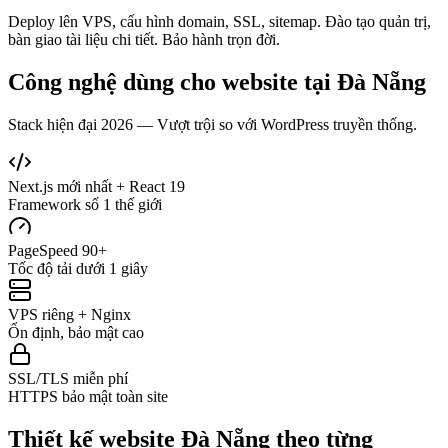
Deploy lên VPS, cấu hình domain, SSL, sitemap. Đào tạo quản trị,
bàn giao tài liệu chi tiết. Bảo hành trọn đời.
Công nghệ dùng cho website tại
Đà Nẵng
Stack hiện đại 2026 — Vượt trội so với WordPress truyền thống.
Next.js mới nhất + React 19
Framework số 1 thế giới
PageSpeed 90+
Tốc độ tải dưới 1 giây
VPS riêng + Nginx
Ổn định, bảo mật cao
SSL/TLS miễn phí
HTTPS bảo mật toàn site
Thiết kế website
Đà Nẵng
theo từng