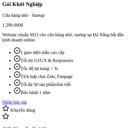
Gói Khởi Nghiệp
Cửa hàng nhỏ · Startup
1.290.000đ
Website chuẩn SEO cho cửa hàng nhỏ, startup tại Đà Nẵng bắt đầu
kinh doanh online.
1 giao diện mẫu cao cấp
Tối ưu UI/UX & Responsive
Tốc độ tải trang < 3s
Tích hợp chat Zalo, Fanpage
Tối đa 50 sản phẩm/bài viết
Bảo hành 1 năm
Nhận báo giá
Khuyên dùng