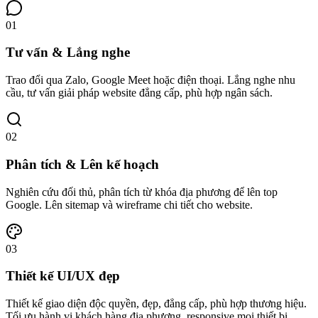
01
Tư vấn & Lắng nghe
Trao đổi qua Zalo, Google Meet hoặc điện thoại. Lắng nghe nhu
cầu, tư vấn giải pháp website đẳng cấp, phù hợp ngân sách.
02
Phân tích & Lên kế hoạch
Nghiên cứu đối thủ, phân tích từ khóa địa phương để lên top
Google. Lên sitemap và wireframe chi tiết cho website.
03
Thiết kế UI/UX đẹp
Thiết kế giao diện độc quyền, đẹp, đẳng cấp, phù hợp thương hiệu.
Tối ưu hành vi khách hàng địa phương, responsive mọi thiết bị.