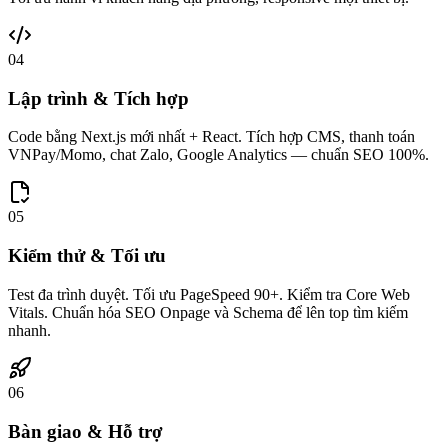
04
Lập trình & Tích hợp
Code bằng Next.js mới nhất + React. Tích hợp CMS, thanh toán
VNPay/Momo, chat Zalo, Google Analytics — chuẩn SEO 100%.
05
Kiểm thử & Tối ưu
Test đa trình duyệt. Tối ưu PageSpeed 90+. Kiểm tra Core Web
Vitals. Chuẩn hóa SEO Onpage và Schema để lên top tìm kiếm
nhanh.
06
Bàn giao & Hỗ trợ