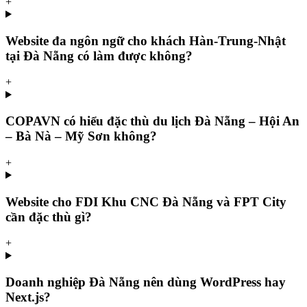
+
Website đa ngôn ngữ cho khách Hàn-Trung-Nhật
tại Đà Nẵng có làm được không?
+
COPAVN có hiểu đặc thù du lịch Đà Nẵng – Hội An
– Bà Nà – Mỹ Sơn không?
+
Website cho FDI Khu CNC Đà Nẵng và FPT City
cần đặc thù gì?
+
Doanh nghiệp Đà Nẵng nên dùng WordPress hay
Next.js?