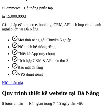
eCommerce · Hệ thống phức tạp
từ 15.000.000đ
Giải pháp eCommerce, booking, CRM, API tích hợp cho doanh
nghiệp lớn tại Đà Nẵng.
Mọi tính năng gói Chuyên Nghiệp
Phân tích hệ thống riêng
Thiết kế App (tùy chọn)
Tích hợp CRM & API bên thứ 3
Bảo mật đa tầng
VPS dùng riêng
Nhận báo giá
Quy trình
thiết kế website tại
Đà Nẵng
6 bước chuẩn — Bàn giao trong 7–15 ngày làm việc.