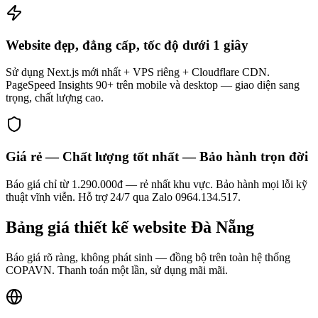
Website đẹp, đẳng cấp, tốc độ dưới 1 giây
Sử dụng Next.js mới nhất + VPS riêng + Cloudflare CDN.
PageSpeed Insights 90+ trên mobile và desktop — giao diện sang
trọng, chất lượng cao.
Giá rẻ — Chất lượng tốt nhất — Bảo hành trọn đời
Báo giá chỉ từ 1.290.000đ — rẻ nhất khu vực. Bảo hành mọi lỗi kỹ
thuật vĩnh viễn. Hỗ trợ 24/7 qua Zalo 0964.134.517.
Bảng giá
thiết kế website
Đà Nẵng
Báo giá rõ ràng, không phát sinh — đồng bộ trên toàn hệ thống
COPAVN. Thanh toán một lần, sử dụng mãi mãi.